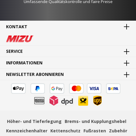
Umfassende Qualitätskontrolle und faire Preise
KONTAKT
MADE IN GERMANY
Waren direkt vom Hersteller
SERVICE
INFORMATIONEN
NEWSLETTER ABONNIEREN
SCHNELLE LIEFERUNG
Schnelle und bequeme Lieferung von Tür zu Tür
Höher- und Tieferlegung
Brems- und Kupplungshebel
Kennzeichenhalter
Kettenschutz
Fußrasten
Zubehör
ZAHLUNGSSICHERHEIT