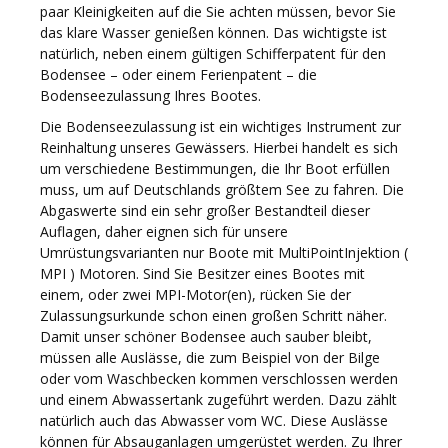
paar Kleinigkeiten auf die Sie achten müssen, bevor Sie
das klare Wasser genießen können. Das wichtigste ist
natürlich, neben einem gültigen Schifferpatent für den
Bodensee – oder einem Ferienpatent – die
Bodenseezulassung Ihres Bootes.
Die Bodenseezulassung ist ein wichtiges Instrument zur
Reinhaltung unseres Gewässers. Hierbei handelt es sich
um verschiedene Bestimmungen, die Ihr Boot erfüllen
muss, um auf Deutschlands größtem See zu fahren. Die
Abgaswerte sind ein sehr großer Bestandteil dieser
Auflagen, daher eignen sich für unsere
Umrüstungsvarianten nur Boote mit MultiPointInjektion (
MPI ) Motoren. Sind Sie Besitzer eines Bootes mit
einem, oder zwei MPI-Motor(en), rücken Sie der
Zulassungsurkunde schon einen großen Schritt näher.
Damit unser schöner Bodensee auch sauber bleibt,
müssen alle Auslässe, die zum Beispiel von der Bilge
oder vom Waschbecken kommen verschlossen werden
und einem Abwassertank zugeführt werden. Dazu zählt
natürlich auch das Abwasser vom WC. Diese Auslässe
können für Absauganlagen umgerüstet werden. Zu Ihrer