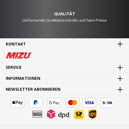
QUALITÄT
Umfassende Qualitätskontrolle und faire Preise
KONTAKT
MADE IN GERMANY
Waren direkt vom Hersteller
SERVICE
INFORMATIONEN
NEWSLETTER ABONNIEREN
SCHNELLE LIEFERUNG
Schnelle und bequeme Lieferung von Tür zu Tür