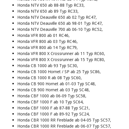
Honda NTV 650 ab 88-88 Typ RC33,
Honda NTV 650 ab 89 Typ RC33,
Honda NTV Deauville 650 ab 02 Typ RC47,
Honda NTV Deauville 650 ab 98-01 Typ RC47,
Honda NTV Deauville 700 ab 06-10 Typ RC52,
Honda VFR 800 ab 01 RC46,
Honda VFR 800 ab 03 Typ RC46,
Honda VFR 800 ab 14 Typ RC79,
Honda VFR 800 X Crossrunner ab 11 Typ RC60,
Honda VFR 800 X Crossrunner ab 15 Typ RC80,
Honda CB 1000 ab 93 Typ SC30,
Honda CB 1000 Hornet / SP ab 25 Typ SC86,
Honda CB 1000 R ab 08 Typ SC60,
Honda CB 900 Hornet ab 01-03 Typ SC48,
Honda CB 900 Hornet ab 03 Typ SC48,
Honda CBF 1000 ab 06-09 Typ SC58,
Honda CBF 1000 F ab 10 Typ SC64,
Honda CBF 1000 F ab 87-88 Typ SC21,
Honda CBF 1000 F ab 89-92 Typ SC24,
Honda CBR 1000 RR Fireblade ab 04-05 Typ SC57,
Honda CBR 1000 RR Fireblade ab 06-07 Typ SC57,