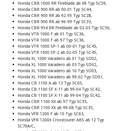
Honda CBR 1000 RR Fireblade ab 08 Typ SC59,
Honda CBR 900 RR ab 00-01 Typ SC44,
Honda CBR 900 RR ab 92-95 Typ SC28,
Honda CBR 900 RR ab 96-99 Typ SC33,
Honda CBR 954 RR Fireblade ab 02-03 Typ SC50,
Honda VTR 1000 F ab 01 Typ SC36,
Honda VTR 1000 F ab 97 Typ SC36,
Honda VTR 1000 SP-1 ab 00-01 Typ SC45,
Honda VTR 1000 SP-2 ab 02-05 Typ SC45,
Honda XL 1000 Varadero ab 01 Typ SD02,
Honda XL 1000 Varadero ab 03 Typ SD02,
Honda XL 1000 Varadero ab 10 Typ SD03,
Honda XL 1000 Varadero ab 99-02 Typ SD01,
Honda CB 1100 A ab 13 Typ SC65,
Honda CB 1100 SF X-11 ab 99-04 Typ SC42,
Honda CB 1100 SF X-11 ab 99-04 Typ SC42,
Honda CBR 1100 XX ab 97 Typ SC35,
Honda CBR 1100 XX ab 99-08 Typ SC35,
Honda VFR 1200 F ab 10 Typ SC63,
Honda VFR 1200X Crosstourer ABS ab 12 Typ
SC70A/C,