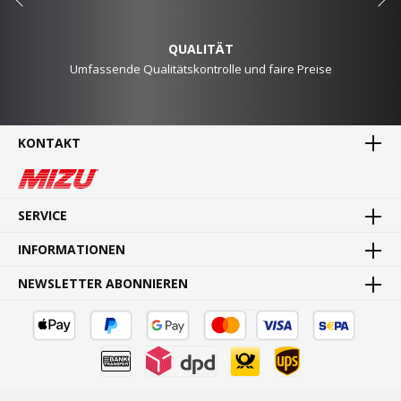
QUALITÄT
Umfassende Qualitätskontrolle und faire Preise
KONTAKT
MADE IN GERMANY
Waren direkt vom Hersteller
SERVICE
INFORMATIONEN
NEWSLETTER ABONNIEREN
SCHNELLE LIEFERUNG
Schnelle und bequeme Lieferung von Tür zu Tür