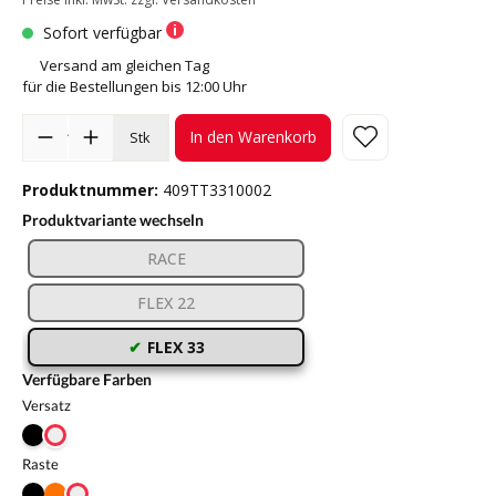
Sofort verfügbar
Versand am gleichen Tag
für die Bestellungen bis 12:00 Uhr
In den Warenkorb
Stk
Produktnummer:
409TT3310002
Produktvariante wechseln
RACE
FLEX 22
FLEX 33
Verfügbare Farben
Versatz
Raste