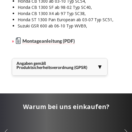
Honda CB 1300 ab 03-10 Typ SC54,
Honda CB 1300 SF ab 98-02 Typ SC40,
Honda CB 1300 X4 ab 97 Typ SC38,
Honda ST 1300 Pan European ab 03-07 Typ SC51,
Suzuki GSR 600 ab 06-10 Typ WVB9,
»
Montageanleitung (PDF)
Angaben gemäß
▼
Produktsicherheitsverordnung (GPSR)
Warum bei uns einkaufen?