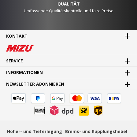
QUALITÄT
Umfassende Qualitätskontrolle und faire Preise
KONTAKT
MADE IN GERMANY
Waren direkt vom Hersteller
SERVICE
INFORMATIONEN
NEWSLETTER ABONNIEREN
SCHNELLE LIEFERUNG
Schnelle und bequeme Lieferung von Tür zu Tür
Höher- und Tieferlegung
Brems- und Kupplungshebel