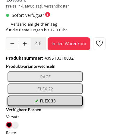
Preise inkl. MwSt. zzgl. Versandkosten
Sofort verfügbar
Versand am gleichen Tag
für die Bestellungen bis 12:00 Uhr
In den Warenkorb
Stk
Produktnummer:
409ST3310032
Produktvariante wechseln
RACE
FLEX 22
FLEX 33
Verfügbare Farben
Versatz
Raste