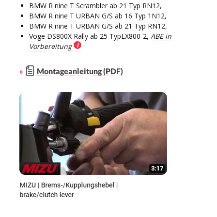
BMW R nine T Scrambler ab 21 Typ RN12,
BMW R nine T URBAN G/S ab 16 Typ 1N12,
BMW R nine T URBAN G/S ab 21 Typ RN12,
Voge DS800X Rally ab 25 TypLX800-2,
ABE in
Vorbereitung
»
Montageanleitung (PDF)