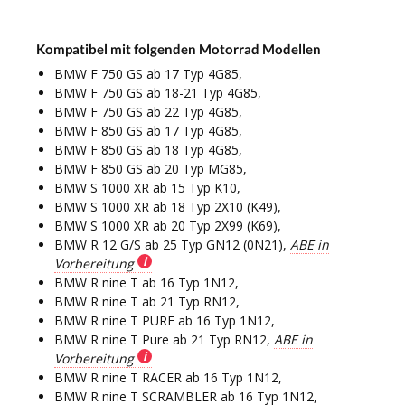
Kompatibel mit folgenden Motorrad Modellen
BMW F 750 GS ab 17 Typ 4G85,
BMW F 750 GS ab 18-21 Typ 4G85,
BMW F 750 GS ab 22 Typ 4G85,
BMW F 850 GS ab 17 Typ 4G85,
BMW F 850 GS ab 18 Typ 4G85,
BMW F 850 GS ab 20 Typ MG85,
BMW S 1000 XR ab 15 Typ K10,
BMW S 1000 XR ab 18 Typ 2X10 (K49),
BMW S 1000 XR ab 20 Typ 2X99 (K69),
BMW R 12 G/S ab 25 Typ GN12 (0N21),
ABE in
Vorbereitung
BMW R nine T ab 16 Typ 1N12,
BMW R nine T ab 21 Typ RN12,
BMW R nine T PURE ab 16 Typ 1N12,
BMW R nine T Pure ab 21 Typ RN12,
ABE in
Vorbereitung
BMW R nine T RACER ab 16 Typ 1N12,
BMW R nine T SCRAMBLER ab 16 Typ 1N12,