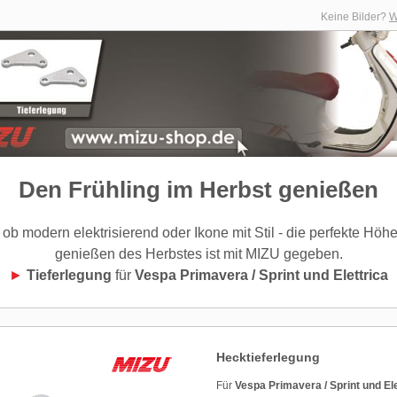
Keine Bilder?
W
Den Frühling im Herbst genießen
 ob modern elektrisierend oder Ikone mit Stil - die perfekte Höh
genießen des Herbstes ist mit MIZU gegeben.
►
Tieferlegung
für
Vespa Primavera / Sprint und Elettrica
Hecktieferlegung
Für
Vespa Primavera / Sprint und Ele