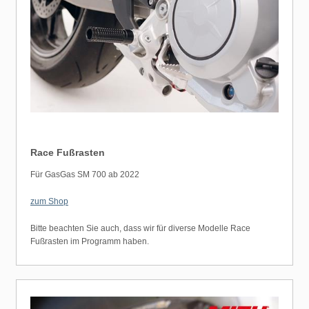
Race Fußrasten
Für GasGas SM 700 ab 2022
zum Shop
Bitte beachten Sie auch, dass wir für diverse Modelle Race
Fußrasten im Programm haben.