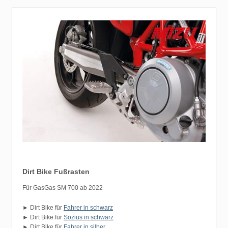
Dirt Bike Fußrasten
Für GasGas SM 700 ab 2022
► Dirt Bike für
Fahrer in schwarz
► Dirt Bike für
Sozius in schwarz
► Dirt Bike für
Fahrer in silber