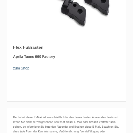
Flex Fußrasten
Aprila Tuono 660 Factory
zum Shop
Der Inhalt dieser E-Mail ist ausschließlich für den bezeichneten Adressaten bestimmt.
Wenn Sie nicht der vorgesehene Adressat dieser E-Mail oder dessen Vertreter sein
sollten, so informierenSie bitte den Absender und löschen diese E-Mail. Beachten Sie,
dass jede Form der Kenntnisnahme, Veröffentlichung, Vervielfältigung oder