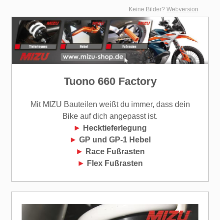
Keine Bilder?
Webversion
Tuono 660 Factory
Mit MIZU Bauteilen weißt du immer, dass dein
Bike auf dich angepasst ist.
►
Hecktieferlegung
►
GP und GP-1 Hebel
►
Race Fußrasten
►
Flex Fußrasten